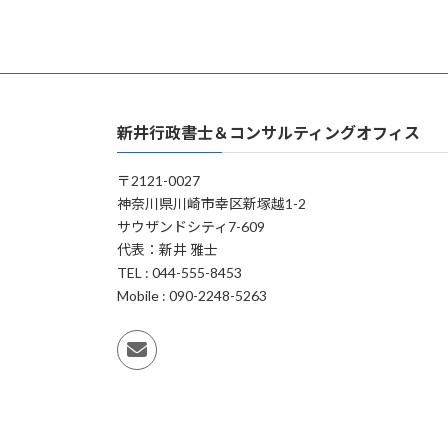
新井行政書士＆コンサルティングオフィス
〒2121-0027
神奈川県川崎市幸区新塚越1-2
サウザンドシティ7-609
代表：新井 雅士
TEL : 044-555-8453
Mobile : 090-2248-5263